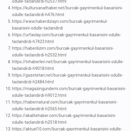
odulle-taclandirdi-h2537.html
https://kultursanathaber.net/burcak-gayrimenkul-basarisini-
odulle-taclandirdi-h476.html
https://www.haberdizayn.com/burcak-gayrimenkul-
basarisini-odulle-taclandirdi
https://urfaolay.com/burcak-gayrimenkul-basarisini-odulle-
taclandirdi-h7423.html
https://haberilizim.com/burcak-gayrimenkul-basarisini-
odulle-taclandirdi-h2532.html
https://tvhaberleri.net/burcak-gayrimenkul-basarisini-odulle-
taclandirdi-h9018.html
https://gazetetan.net/burcak-gayrimenkul-basarisini-odulle-
taclandirdi-h2484.html
https://magazingundemi.com/burcak-gayrimenkul-basarisini-
odulle-taclandirdi-h9012.html
https://habernatural.com/burcak-gayrimenkul-basarisini-
odulle-taclandirdi-h2565.html
https://akalitehaber.com/burcak-gayrimenkul-basarisini-
odulle-taclandirdi-h2518.html
https://aktuel10.com/burcak-gayrimenkul-basarisini-odulle-