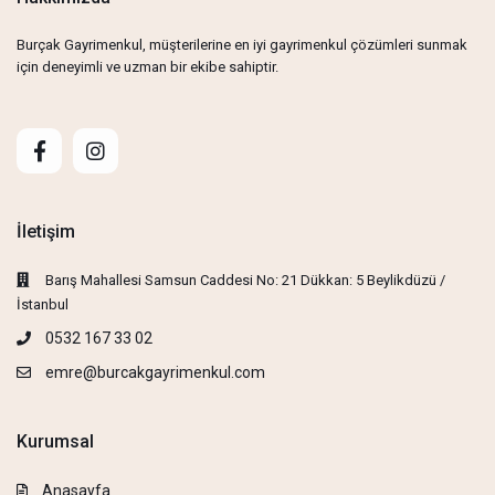
Burçak Gayrimenkul, müşterilerine en iyi gayrimenkul çözümleri sunmak
için deneyimli ve uzman bir ekibe sahiptir.
İletişim
Barış Mahallesi Samsun Caddesi No: 21 Dükkan: 5 Beylikdüzü /
İstanbul
0532 167 33 02
emre@burcakgayrimenkul.com
Kurumsal
Anasayfa