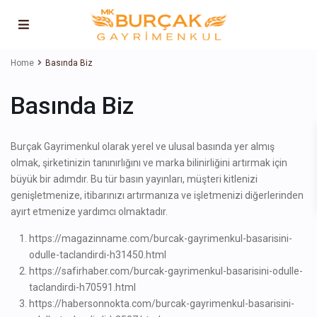
Home
Basında Biz
Basında Biz
Burçak Gayrimenkul olarak yerel ve ulusal basında yer almış
olmak, şirketinizin tanınırlığını ve marka bilinirliğini artırmak için
büyük bir adımdır. Bu tür basın yayınları, müşteri kitlenizi
genişletmenize, itibarınızı artırmanıza ve işletmenizi diğerlerinden
ayırt etmenize yardımcı olmaktadır.
https://magazinname.com/burcak-gayrimenkul-basarisini-
odulle-taclandirdi-h31450.html
https://safirhaber.com/burcak-gayrimenkul-basarisini-odulle-
taclandirdi-h70591.html
https://habersonnokta.com/burcak-gayrimenkul-basarisini-