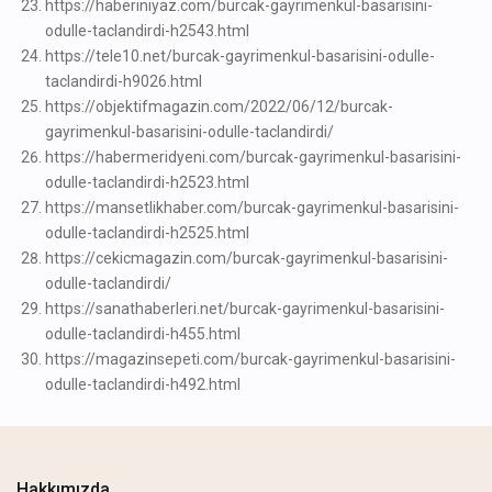
https://haberiniyaz.com/burcak-gayrimenkul-basarisini-
odulle-taclandirdi-h2543.html
https://tele10.net/burcak-gayrimenkul-basarisini-odulle-
taclandirdi-h9026.html
https://objektifmagazin.com/2022/06/12/burcak-
gayrimenkul-basarisini-odulle-taclandirdi/
https://habermeridyeni.com/burcak-gayrimenkul-basarisini-
odulle-taclandirdi-h2523.html
https://mansetlikhaber.com/burcak-gayrimenkul-basarisini-
odulle-taclandirdi-h2525.html
https://cekicmagazin.com/burcak-gayrimenkul-basarisini-
odulle-taclandirdi/
https://sanathaberleri.net/burcak-gayrimenkul-basarisini-
odulle-taclandirdi-h455.html
https://magazinsepeti.com/burcak-gayrimenkul-basarisini-
odulle-taclandirdi-h492.html
Hakkımızda