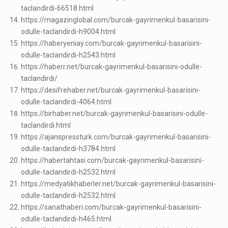
taclandirdi-66518.html
https://magazinglobal.com/burcak-gayrimenkul-basarisini-
odulle-taclandirdi-h9004.html
https://haberyeniay.com/burcak-gayrimenkul-basarisini-
odulle-taclandirdi-h2543.html
https://haberr.net/burcak-gayrimenkul-basarisini-odulle-
taclandirdi/
https://desifrehaber.net/burcak-gayrimenkul-basarisini-
odulle-taclandirdi-4064.html
https://birhaber.net/burcak-gayrimenkul-basarisini-odulle-
taclandirdi.html
https://ajanspressturk.com/burcak-gayrimenkul-basarisini-
odulle-taclandirdi-h3784.html
https://habertahtasi.com/burcak-gayrimenkul-basarisini-
odulle-taclandirdi-h2532.html
https://medyatikhaberler.net/burcak-gayrimenkul-basarisini-
odulle-taclandirdi-h2532.html
https://sanathaberi.com/burcak-gayrimenkul-basarisini-
odulle-taclandirdi-h465.html