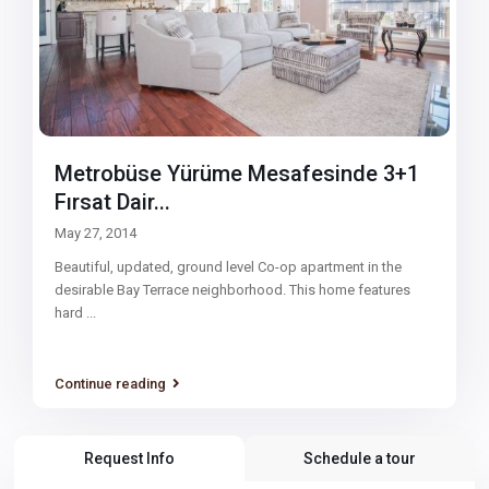
Metrobüse Yürüme Mesafesinde 3+1
Fırsat Dair...
May 27, 2014
Beautiful, updated, ground level Co-op apartment in the
desirable Bay Terrace neighborhood. This home features
hard
...
Continue reading
Request Info
Schedule a tour