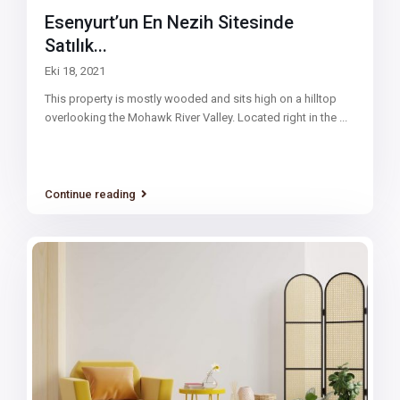
Esenyurt’un En Nezih Sitesinde
Satılık...
Eki 18, 2021
This property is mostly wooded and sits high on a hilltop
overlooking the Mohawk River Valley. Located right in the
...
Continue reading