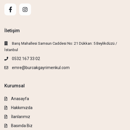
İletişim
Barış Mahallesi Samsun Caddesi No: 21 Dükkan: 5 Beylikdüzü /
İstanbul
0532 167 33 02
emre@burcakgayrimenkul.com
Kurumsal
Anasayfa
Hakkımızda
İlanlarımız
Basında Biz