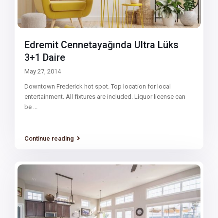
Edremit Cennetayağında Ultra Lüks
3+1 Daire
May 27, 2014
Downtown Frederick hot spot. Top location for local
entertainment. All fixtures are included. Liquor license can
be
...
Continue reading